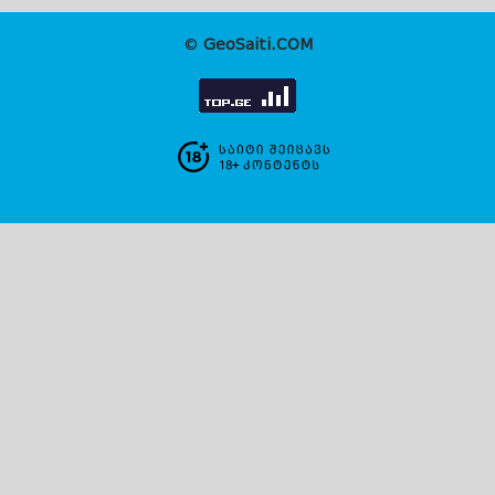
©
GeoSaiti.COM