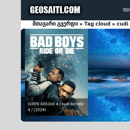
ᲤᲘ
მთავარი გვერდი
»
Tag cloud
» cudi 
ცუდი ბიჭები 4 / cudi bichebi
4 /
(2024)