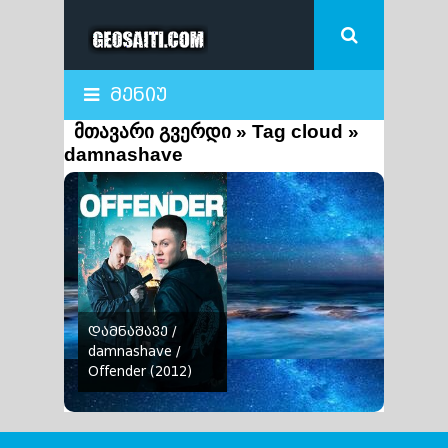
მენიუ
მთავარი გვერდი
»
Tag cloud
»
damnashave
დამნაშავე /
damnashave /
Offender
(2012)