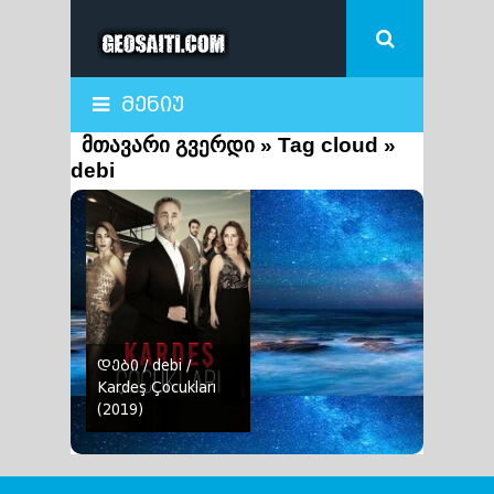
მენიუ
მთავარი გვერდი
»
Tag cloud
»
debi
დები / debi /
Kardeş Çocukları
(2019)